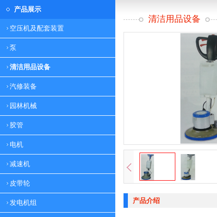
产品展示
清洁用品设备
空压机及配套装置
泵
清洁用品设备
汽修装备
园林机械
胶管
电机
减速机
皮带轮
产品介绍
发电机组