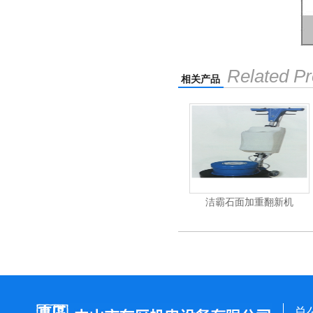
Related Pr
相关产品
杰霸-强力吹干机
洁霸石面加重翻新机
总