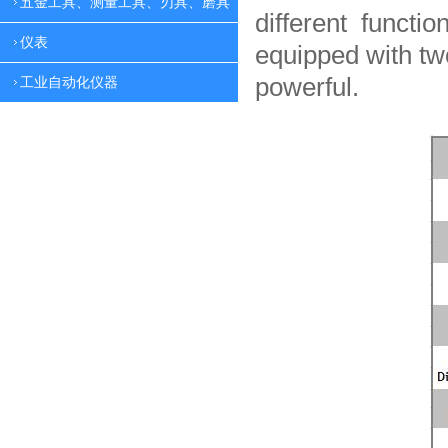
五金工具、测量工具、刃具、磨具
different functio
仪表
equipped with tw
powerful.
工业自动化仪器