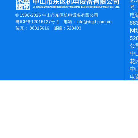
号：
电话
© 1998-2026 中山市东区机电设备有限公司
粤ICP备12016127号-1
邮箱：
info@dqjd.com.cn
88
传真： 88315616 邮编：528403
网址
52
公
中
花
中
电话