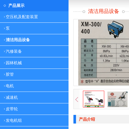
产品展示
清洁用品设备
空压机及配套装置
泵
清洁用品设备
汽修装备
园林机械
胶管
电机
减速机
皮带轮
产品介绍
发电机组