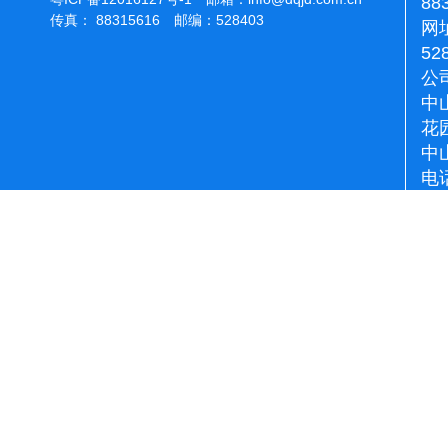
88
传真： 88315616 邮编：528403
网址
52
公
中
花
中
电话