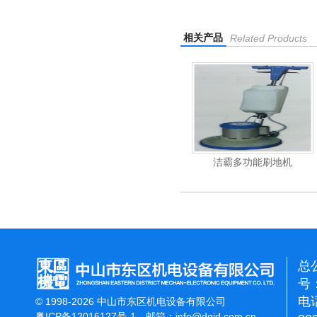
相关产品
Related Products
杰霸-强力吹干机
洁霸多功能刷地机
总
号：
电话
© 1998-2026 中山市东区机电设备有限公司
粤ICP备12016127号-1
邮箱：
info@dqjd.com.cn