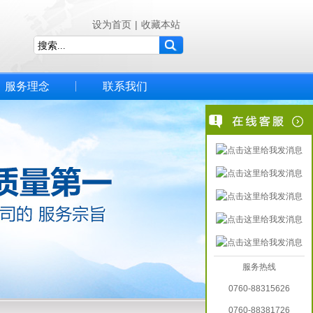
设为首页
|
收藏本站
服务理念
联系我们
服务热线
0760-88315626
0760-88381726