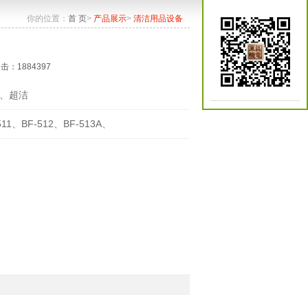
你的位置：
首 页
>
产品展示
>
清洁用品设备
点击：1884397
、超洁
511、BF-512、BF-513A、