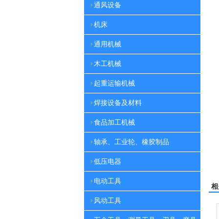
通风设备
机床
通用机械
木工机械
起重运输机械
焊接设备及材料
食品加工机械
轴承、工业轮、橡胶制品
低压电器
电动工具
相
风动工具