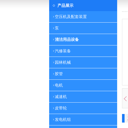
产品展示
空压机及配套装置
泵
清洁用品设备
汽修装备
园林机械
胶管
电机
减速机
皮带轮
发电机组