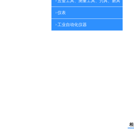
五金工具、测量工具、刃具、磨具
仪表
工业自动化仪器
相