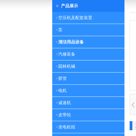
产品展示
空压机及配套装置
泵
清洁用品设备
汽修装备
园林机械
胶管
电机
减速机
皮带轮
发电机组