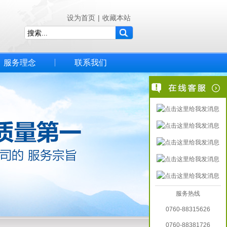
设为首页
|
收藏本站
服务理念
联系我们
服务热线
0760-88315626
0760-88381726