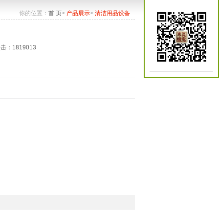
你的位置：
首 页
>
产品展示
>
清洁用品设备
点击：1819013