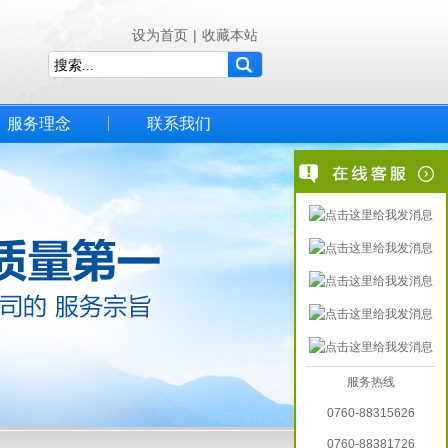
设为首页
|
收藏本站
服务理念
联系我们
服务热线
0760-88315626
0760-88381726