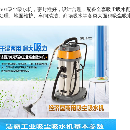
501
吸尘吸水机，密封性好，设计合理，配备全套吸尘吸水
处理、地面维护、车间清洁、商场吸水等各类大面积吸尘吸