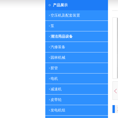
产品展示
空压机及配套装置
泵
清洁用品设备
汽修装备
园林机械
胶管
电机
减速机
皮带轮
发电机组