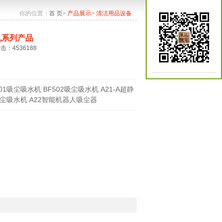
你的位置：
首 页
>
产品展示
>
清洁用品设备
机系列产品
点击：4536188
501吸尘吸水机 BF502吸尘吸水机 A21-A超静
尘吸水机 A22智能机器人吸尘器