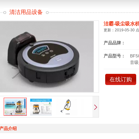
清洁用品设备
洁霸-吸尘吸水
更新：2019-05-30 
产品品牌：
产品型号：
BF
音吸
在线订购
产品介绍