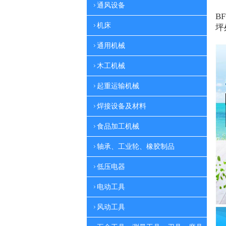
通风设备
BF
机床
坪
通用机械
木工机械
起重运输机械
焊接设备及材料
食品加工机械
轴承、工业轮、橡胶制品
低压电器
电动工具
风动工具