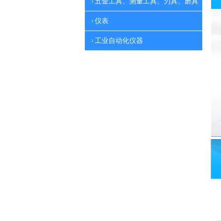
五金工具、测量工具、刃具、磨具
仪表
工业自动化仪器