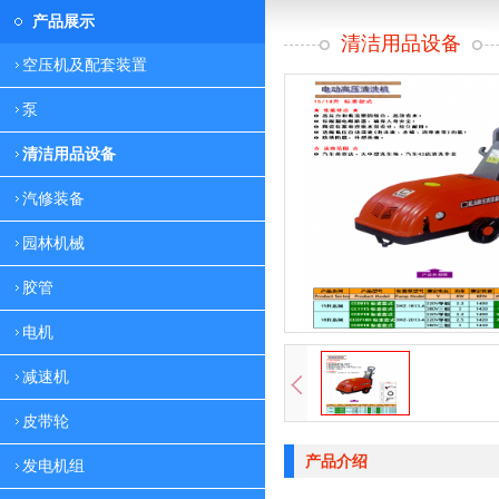
产品展示
清洁用品设备
空压机及配套装置
泵
清洁用品设备
汽修装备
园林机械
胶管
电机
减速机
皮带轮
产品介绍
发电机组