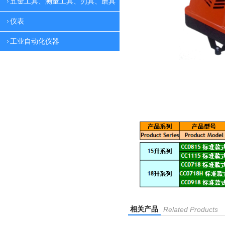
五金工具、测量工具、刃具、磨具
仪表
工业自动化仪器
相关产品
Related Products