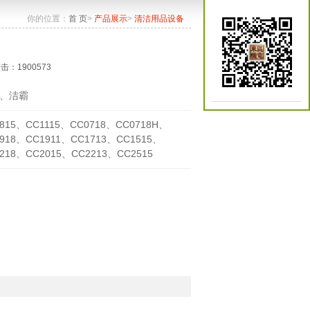
你的位置：
首 页
>
产品展示
>
清洁用品设备
点击：1900573
、洁霸
815、CC1115、CC0718、CC0718H、
918、CC1911、CC1713、CC1515、
218、CC2015、CC2213、CC2515