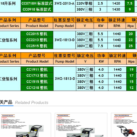
关产品
Related Products