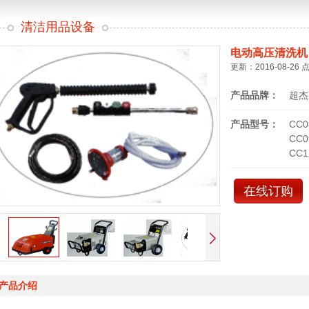
清洁用品设备
电动高压清洗机
更新：2016-08-26 
产品品牌：
超杰
产品型号：
CC0
CC0
CC1
在线订购
产品介绍