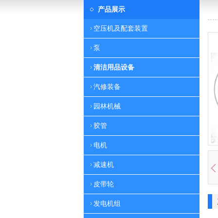
产品展示
空压机及配套装置
泵
清洁用品设备
汽修装备
园林机械
胶管
电机
减速机
皮带轮
发电机组