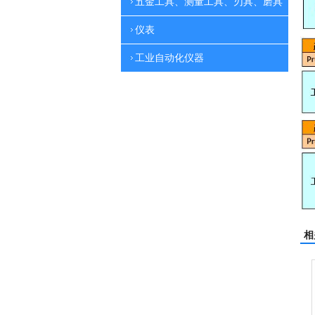
五金工具、测量工具、刃具、磨具
仪表
工业自动化仪器
相