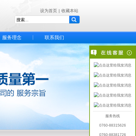
设为首页
|
收藏本站
服务理念
联系我们
服务热线
0760-88315626
0760-88381726