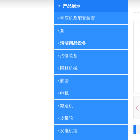
产品展示
空压机及配套装置
泵
清洁用品设备
汽修装备
园林机械
胶管
电机
减速机
皮带轮
发电机组