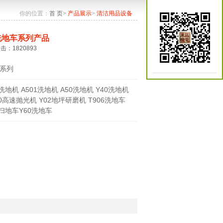
你的位置：
首 页
>
产品展示
>
清洁用品设备
洗地车系列产品
点击：1820893
系列
0洗地机 A501洗地机 A50洗地机 Y40洗地机
70高速抛光机 Y02地坪研磨机 T906洗地车
0扫地车Y60洗地车