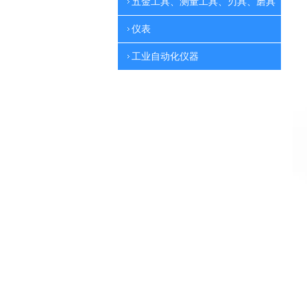
五金工具、测量工具、刃具、磨具
仪表
工业自动化仪器