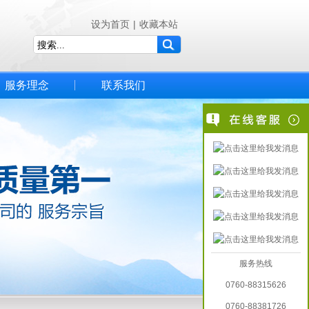
设为首页
|
收藏本站
服务理念
联系我们
服务热线
0760-88315626
0760-88381726