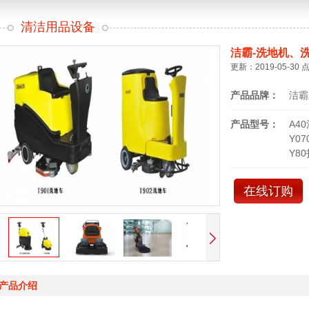
清洁用品设备
洁霸-洗地机、
更新：2019-05-30 
产品品牌：
洁霸
产品型号：
A4
Y0
Y8
在线订购
产品介绍