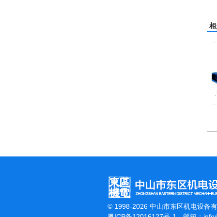
相
杰霸-强力吹干机
© 1998-2026 中山市东区机电设备
粤ICP备12016127号-1
邮箱：
inf