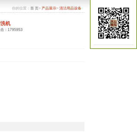
你的位置：
首 页
>
产品展示
>
清洁用品设备
清洗机
点击：1795953