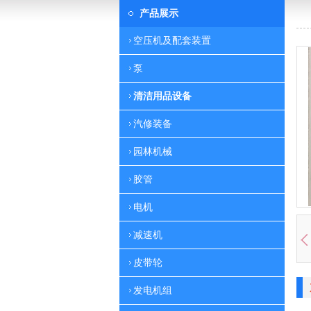
产品展示
空压机及配套装置
泵
清洁用品设备
汽修装备
园林机械
胶管
电机
减速机
皮带轮
发电机组