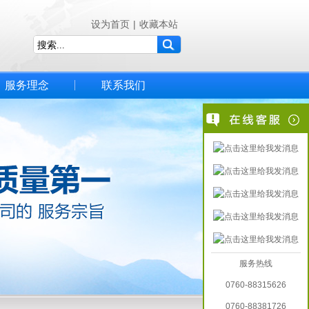
设为首页
|
收藏本站
服务理念
联系我们
服务热线
0760-88315626
0760-88381726