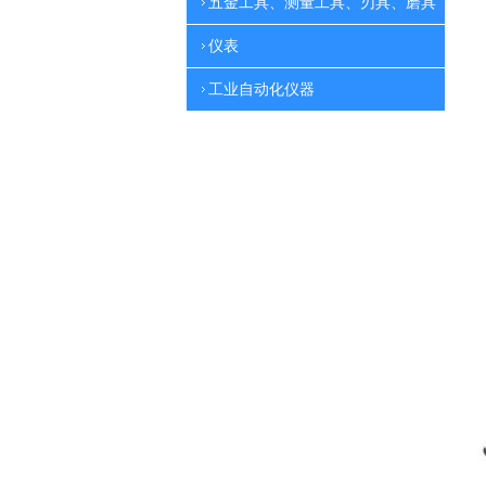
五金工具、测量工具、刃具、磨具
仪表
工业自动化仪器