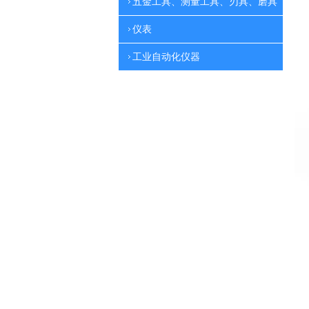
五金工具、测量工具、刃具、磨具
仪表
工业自动化仪器