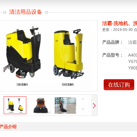
清洁用品设备
洁霸-洗地机、
更新：2019-05-30 
产品品牌：
洁霸
产品型号：
A4
Y0
Y8
在线订购
产品介绍