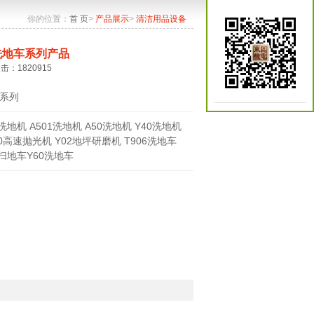
你的位置：
首 页
>
产品展示
>
清洁用品设备
洗地车系列产品
点击：1820915
系列
0洗地机 A501洗地机 A50洗地机 Y40洗地机
70高速抛光机 Y02地坪研磨机 T906洗地车
0扫地车Y60洗地车