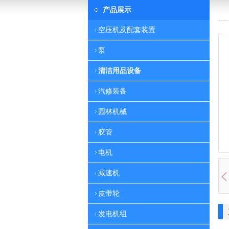
产品展示
空压机及配套装置
泵
清洁用品设备
汽修装备
园林机械
胶管
电机
减速机
皮带轮
发电机组