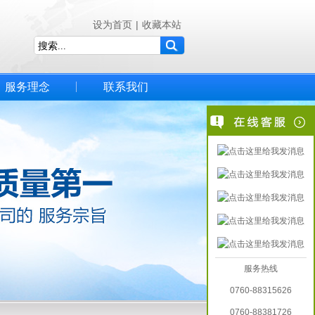
设为首页
|
收藏本站
服务理念
联系我们
服务热线
0760-88315626
0760-88381726