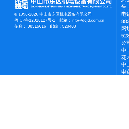
号：
电话
© 1998-2026 中山市东区机电设备有限公司
粤ICP备12016127号-1
邮箱：
info@dqjd.com.cn
88
传真： 88315616 邮编：528403
网址
52
公
中
花
中
电话