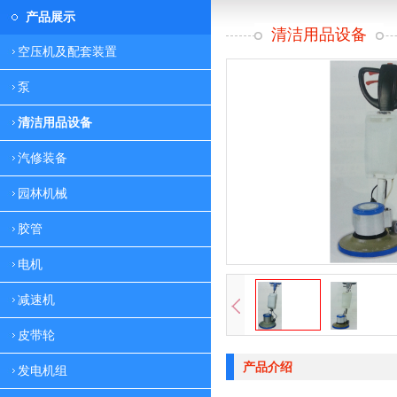
产品展示
清洁用品设备
空压机及配套装置
泵
清洁用品设备
汽修装备
园林机械
胶管
电机
减速机
皮带轮
产品介绍
发电机组