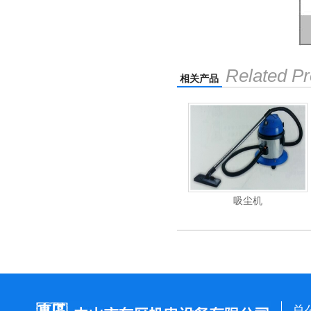
Related Pr
相关产品
重翻新机
电动高压清洗机
吸尘机
总