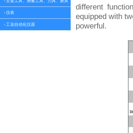
五金工具、测量工具、刃具、磨具
different functio
仪表
equipped with tw
powerful.
工业自动化仪器