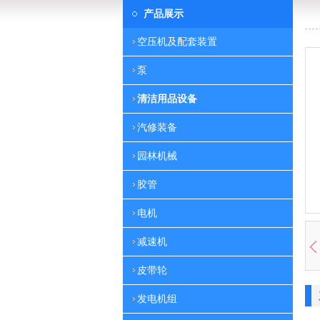
产品展示
空压机及配套装置
泵
清洁用品设备
汽修装备
园林机械
胶管
电机
减速机
皮带轮
发电机组