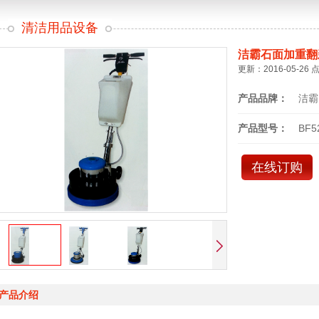
清洁用品设备
洁霸石面加重翻
更新：2016-05-26 
产品品牌：
洁霸
产品型号：
BF5
在线订购
产品介绍