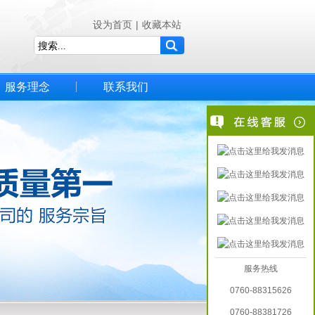
设为首页
|
收藏本站
服务理念
联系我们
服务热线
0760-88315626
0760-88381726