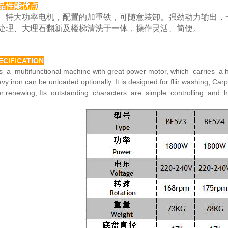
品性能优点
大功率电机，配置的加重铁，可随意装卸。强劲动力
输出，
处理、大理
石翻新及楼梯清洗于一体，操作灵活、简便。
ECIFICATION
is a multifunctional machine with great power motor,
which carries a h
avy
iron can be unloaded optionally. It is designed for fliir washing,
Carp
or renewing,
Its outstanding characters are simple controlling and 