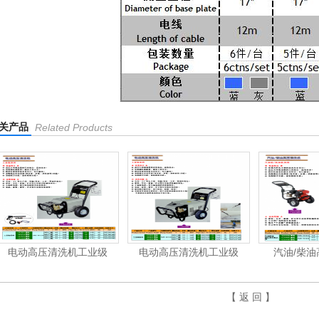
关产品
Related Products
电动高压清洗机工业级
电动高压清洗机工业级
汽油/柴
【 返 回 】