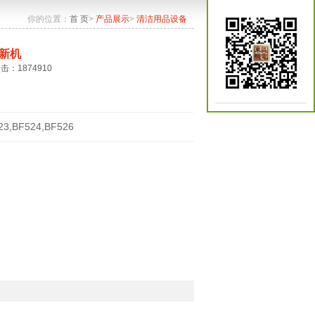
你的位置：
首 页
>
产品展示
>
清洁用品设备
新机
点击：1874910
23,BF524,BF526