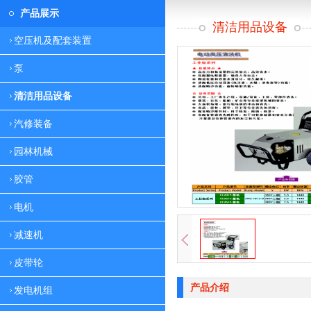
产品展示
清洁用品设备
空压机及配套装置
泵
清洁用品设备
汽修装备
园林机械
胶管
电机
减速机
皮带轮
产品介绍
发电机组