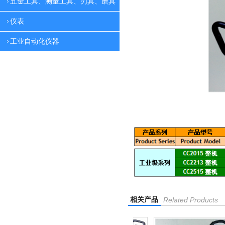
五金工具、测量工具、刃具、磨具
仪表
工业自动化仪器
相关产品
Related Products