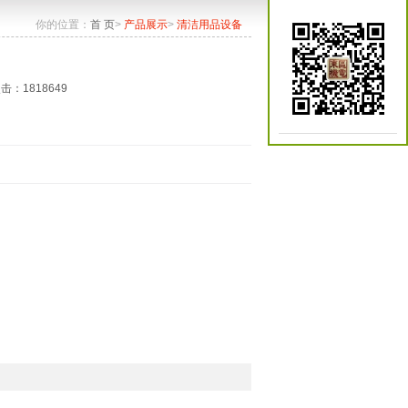
你的位置：
首 页
>
产品展示
>
清洁用品设备
点击：1818649