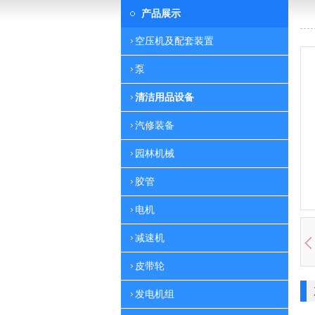
产品展示
空压机及配套装置
泵
清洁用品设备
汽修装备
园林机械
胶管
电机
减速机
皮带轮
发电机组