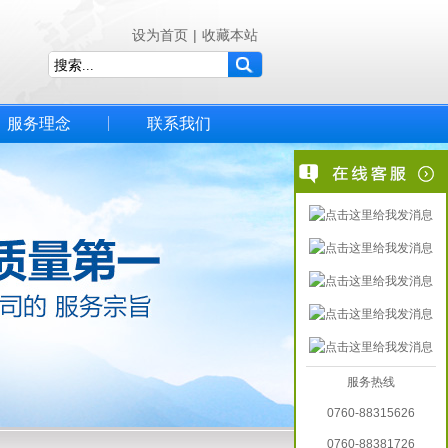
设为首页
|
收藏本站
服务理念
联系我们
服务热线
0760-88315626
0760-88381726