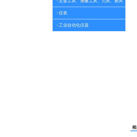
五金工具、测量工具、刃具、磨具
仪表
工业自动化仪器
相