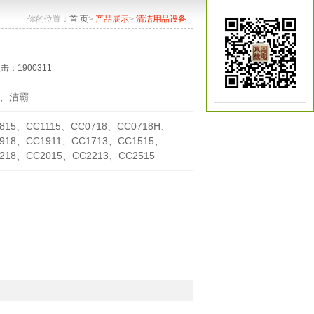
你的位置：
首 页
>
产品展示
>
清洁用品设备
点击：1900311
、洁霸
815、CC1115、CC0718、CC0718H、
918、CC1911、CC1713、CC1515、
218、CC2015、CC2213、CC2515