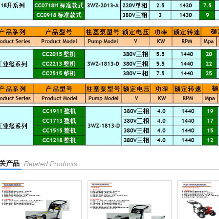
关产品
Related Products