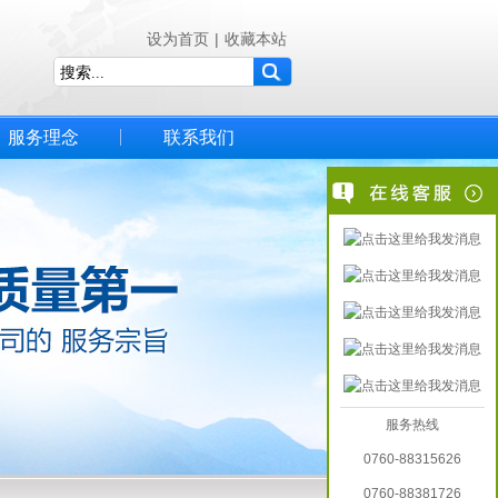
设为首页
|
收藏本站
服务理念
联系我们
服务热线
0760-88315626
0760-88381726