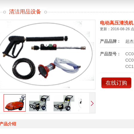
清洁用品设备
电动高压清洗机
更新：2016-08-26 
产品品牌：
超杰
产品型号：
CC0
CC0
CC1
在线订购
产品介绍