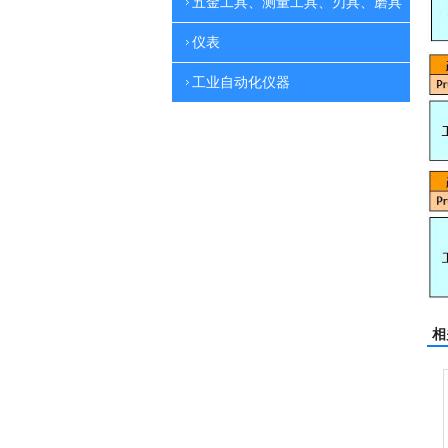
五金工具、测量工具、刃具、磨具
仪表
工业自动化仪器
相