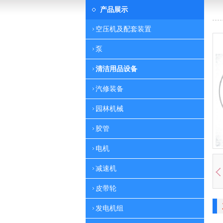
产品展示
空压机及配套装置
泵
清洁用品设备
汽修装备
园林机械
胶管
电机
减速机
皮带轮
发电机组