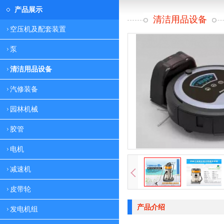
产品展示
清洁用品设备
空压机及配套装置
泵
清洁用品设备
汽修装备
园林机械
胶管
电机
减速机
皮带轮
产品介绍
发电机组