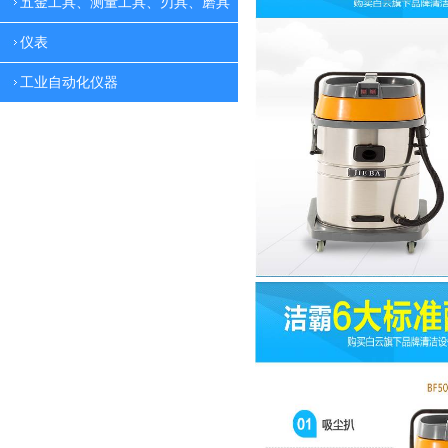
五金工具、测量工具、刃具、磨具
仪表
工业自动化仪器