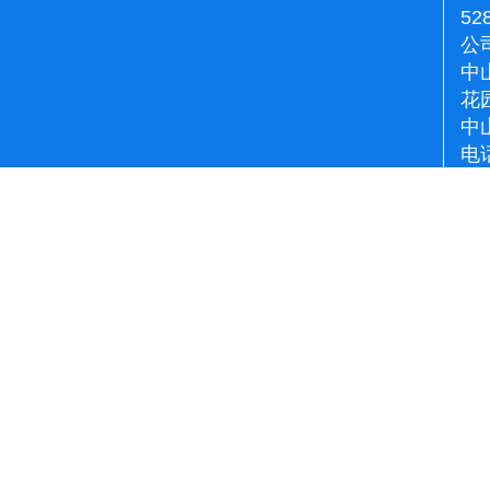
52
公
中
花
中
电话