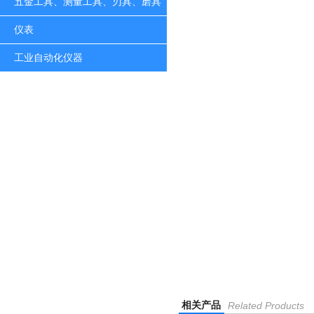
五金工具、测量工具、刃具、磨具
仪表
工业自动化仪器
相关产品
Related Products