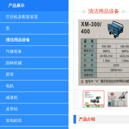
产品展示
清洁用品设备
空压机及配套装置
泵
清洁用品设备
汽修装备
园林机械
胶管
电机
减速机
皮带轮
产品介绍
发电机组