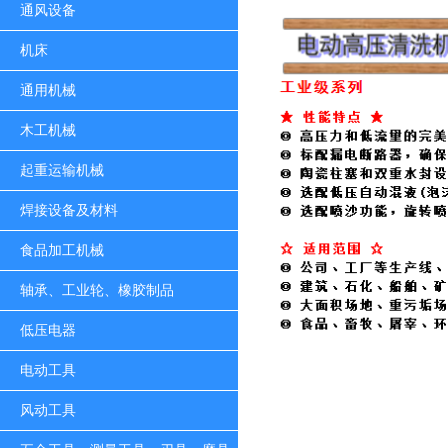
通风设备
机床
通用机械
木工机械
起重运输机械
焊接设备及材料
食品加工机械
轴承、工业轮、橡胶制品
低压电器
电动工具
风动工具