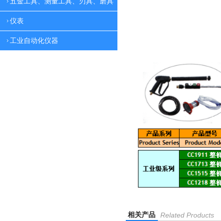
五金工具、测量工具、刃具、磨具
仪表
工业自动化仪器
相关产品
Related Products