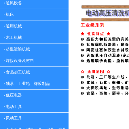
通风设备
机床
通用机械
木工机械
起重运输机械
焊接设备及材料
食品加工机械
轴承、工业轮、橡胶制品
低压电器
电动工具
风动工具