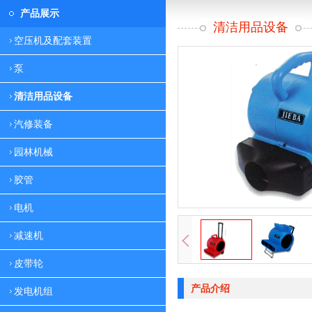
产品展示
清洁用品设备
空压机及配套装置
泵
清洁用品设备
汽修装备
园林机械
胶管
电机
减速机
皮带轮
产品介绍
发电机组