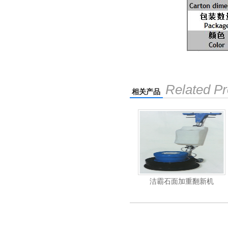
Related Pr
相关产品
能刷地机
洁霸石面加重翻新机
电动高压清洗机