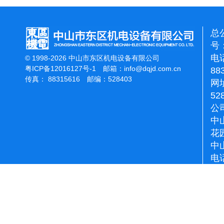
总
号：
电话
© 1998-2026 中山市东区机电设备有限公司
粤ICP备12016127号-1
邮箱：
info@dqjd.com.cn
88
传真： 88315616 邮编：528403
网址
52
公
中
花
中
电话