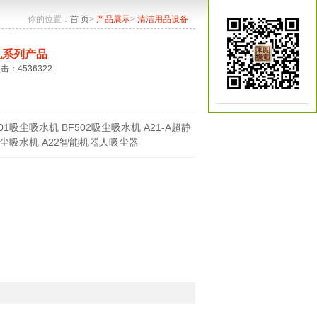
你的位置：
首 页
>
产品展示
>
清洁用品设备
机系列产品
点击：4536322
501吸尘吸水机 BF502吸尘吸水机 A21-A超静
尘吸水机 A22智能机器人吸尘器