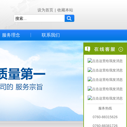
设为首页
|
收藏本站
服务理念
联系我们
服务热线
0760-88315626
0760-88381726