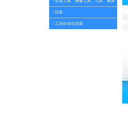
五金工具、测量工具、刃具、磨具
仪表
工业自动化仪器