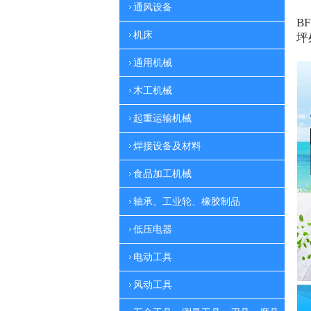
通风设备
BF
机床
坪
通用机械
木工机械
起重运输机械
焊接设备及材料
食品加工机械
轴承、工业轮、橡胶制品
低压电器
电动工具
风动工具