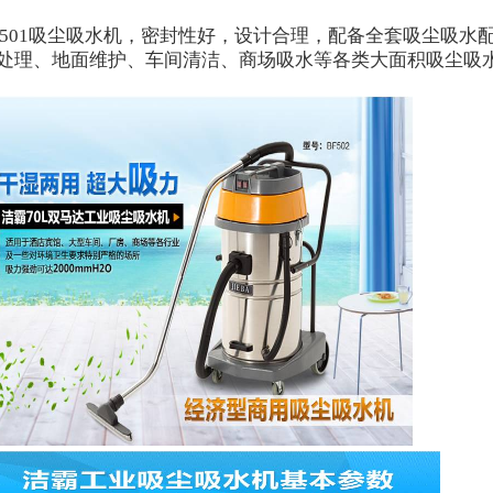
501
吸尘吸水机，密封性好，设计合理，配备全套吸尘吸水
处理、地面维护、车间清洁、商场吸水等各类大面积吸尘吸