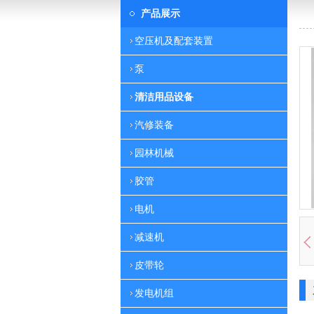
产品展示
空压机及配套装置
泵
清洁用品设备
汽修装备
园林机械
胶管
电机
减速机
皮带轮
发电机组