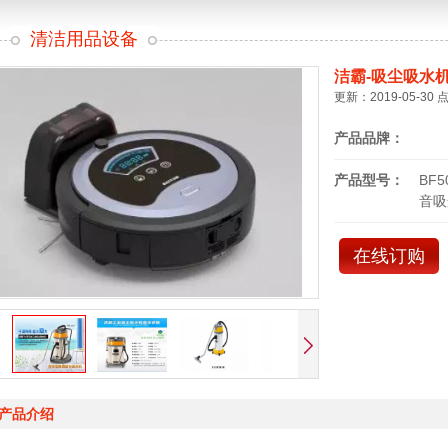
清洁用品设备
洁霸-吸尘吸水
更新：2019-05-30 
产品品牌：
产品型号：
BF
音吸
在线订购
产品介绍