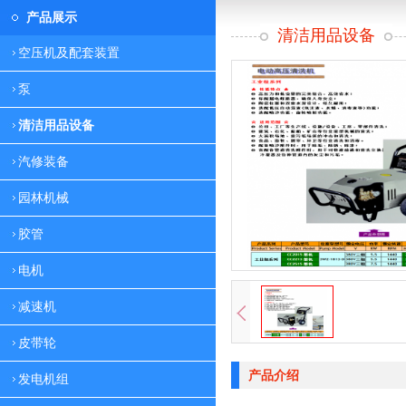
产品展示
清洁用品设备
空压机及配套装置
泵
清洁用品设备
汽修装备
园林机械
胶管
电机
减速机
皮带轮
产品介绍
发电机组