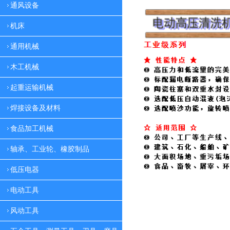
通风设备
机床
通用机械
木工机械
起重运输机械
焊接设备及材料
食品加工机械
轴承、工业轮、橡胶制品
低压电器
电动工具
风动工具