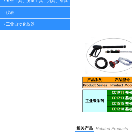
五金工具、测量工具、刃具、磨具
仪表
工业自动化仪器
相关产品
Related Products