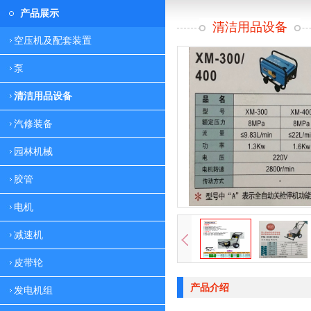
产品展示
清洁用品设备
空压机及配套装置
泵
清洁用品设备
汽修装备
园林机械
胶管
电机
减速机
皮带轮
产品介绍
发电机组