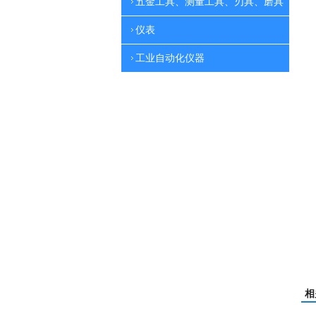
五金工具、测量工具、刃具、磨具
仪表
工业自动化仪器
相