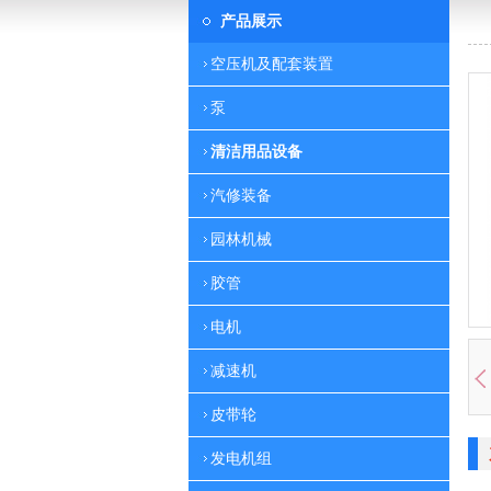
产品展示
空压机及配套装置
泵
清洁用品设备
汽修装备
园林机械
胶管
电机
减速机
皮带轮
发电机组