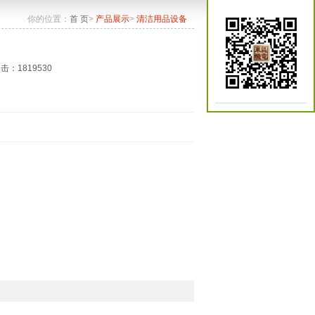
你的位置：
首 页
>
产品展示
>
清洁用品设备
点击：1819530