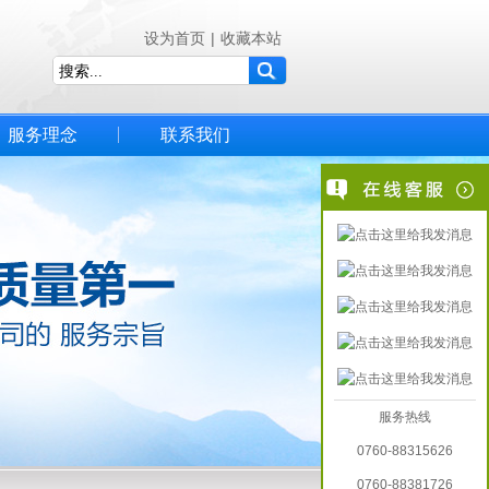
设为首页
|
收藏本站
服务理念
联系我们
服务热线
0760-88315626
0760-88381726