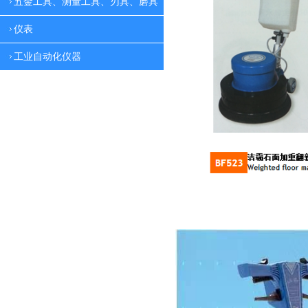
五金工具、测量工具、刃具、磨具
仪表
工业自动化仪器