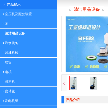
产品展示
清洁用品设备
空压机及配套装置
泵
清洁用品设备
汽修装备
园林机械
胶管
电机
减速机
皮带轮
产品介绍
发电机组