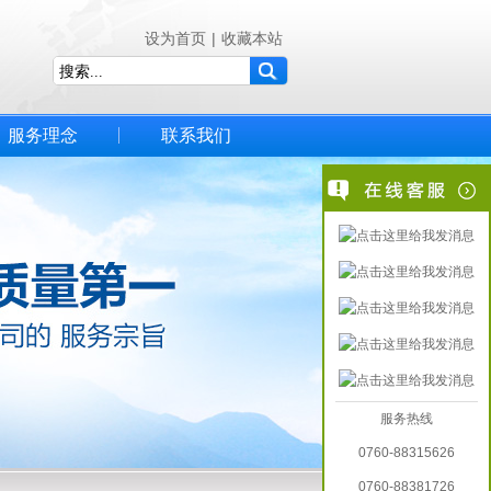
设为首页
|
收藏本站
服务理念
联系我们
服务热线
0760-88315626
0760-88381726