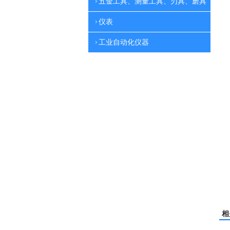
五金工具、测量工具、刃具、磨具
仪表
工业自动化仪器
相