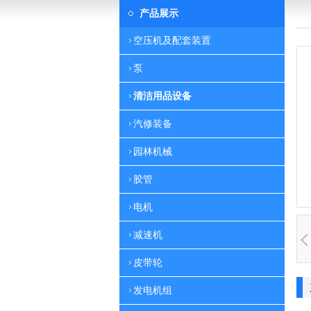
产品展示
空压机及配套装置
泵
清洁用品设备
汽修装备
园林机械
胶管
电机
减速机
皮带轮
发电机组