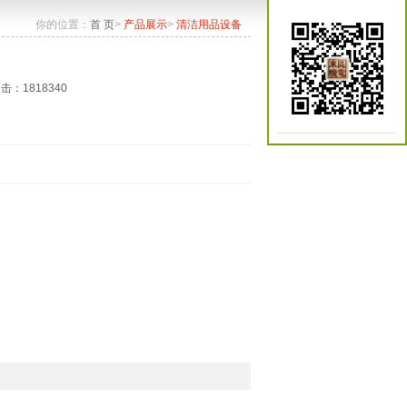
你的位置：
首 页
>
产品展示
>
清洁用品设备
点击：1818340