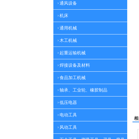
通风设备
机床
通用机械
木工机械
起重运输机械
焊接设备及材料
食品加工机械
轴承、工业轮、橡胶制品
低压电器
电动工具
相
风动工具