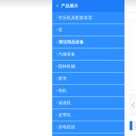
产品展示
空压机及配套装置
泵
清洁用品设备
汽修装备
园林机械
胶管
电机
减速机
皮带轮
发电机组