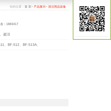
你的位置：
首 页
>
产品展示
>
清洁用品设备
点击：1883417
、超洁
511、BF-512、BF-513A、