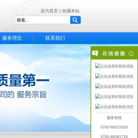
设为首页
|
收藏本站
服务理念
联系我们
服务热线
0760-88315626
0760-88381726