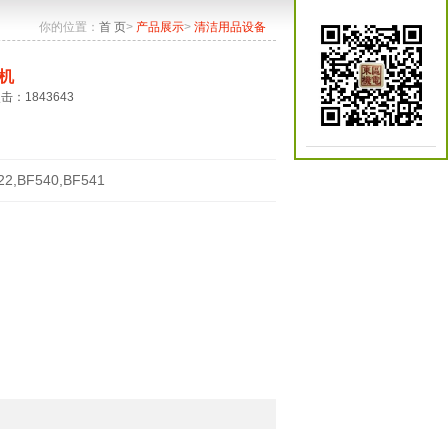
你的位置：
首 页
>
产品展示
>
清洁用品设备
机
点击：1843643
22,BF540,BF541