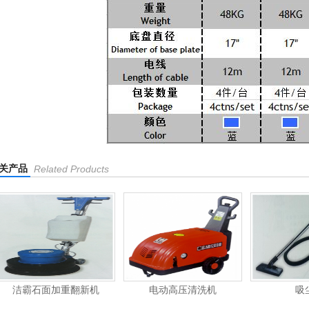
关产品
Related Products
洁霸石面加重翻新机
电动高压清洗机
吸