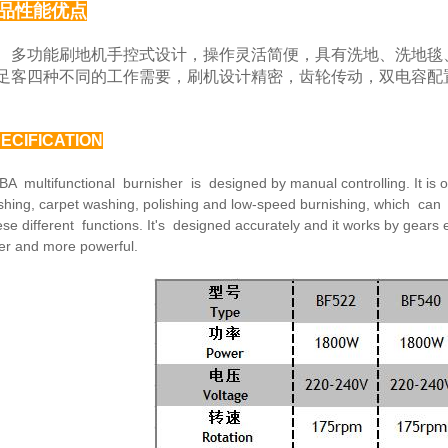
品性能优点
功能刷地机手控式设计，操作灵活简便，具有洗地、
洗地毯
足客四种
不同的工作需要，刷机设计精密，齿轮传动，双电容配
ECIFICATION
BA multifunctional burnisher is designed by manual
controlling. It is
hing, carpet washing, polishing and low-speed burnishing,
which can 
ese
different functions. It's designed accurately and it works by
gears 
fer and
more powerful.