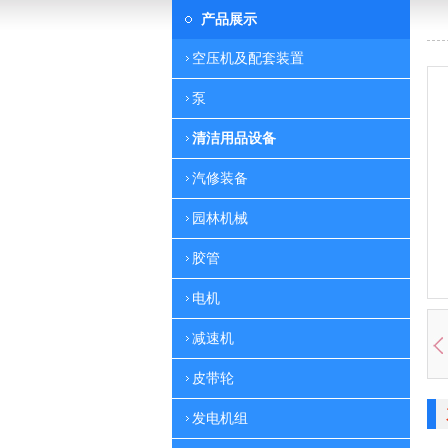
产品展示
空压机及配套装置
泵
清洁用品设备
汽修装备
园林机械
胶管
电机
减速机
皮带轮
发电机组