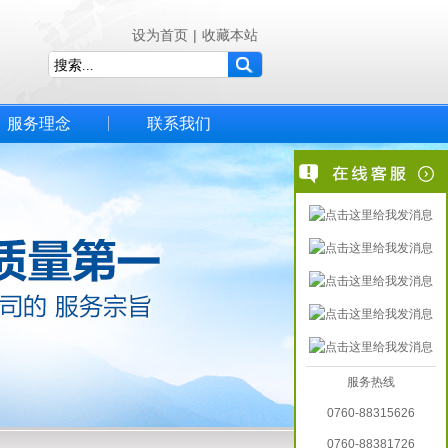
设为首页
|
收藏本站
服务理念
联系我们
服务热线
0760-88315626
0760-88381726