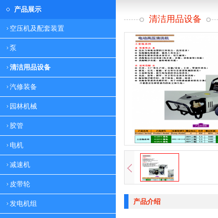
产品展示
清洁用品设备
空压机及配套装置
泵
清洁用品设备
汽修装备
园林机械
胶管
电机
减速机
皮带轮
产品介绍
发电机组