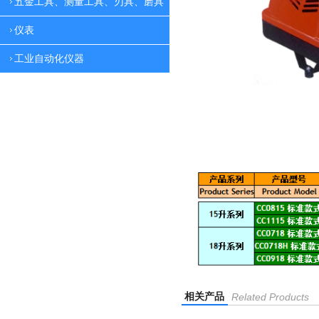
五金工具、测量工具、刃具、磨具
仪表
工业自动化仪器
相关产品
Related Products