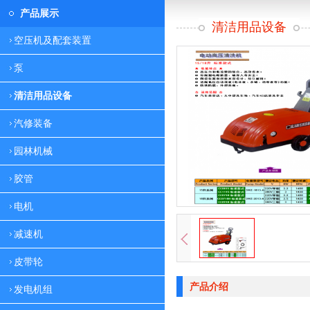
产品展示
清洁用品设备
空压机及配套装置
泵
清洁用品设备
汽修装备
园林机械
胶管
电机
减速机
皮带轮
产品介绍
发电机组