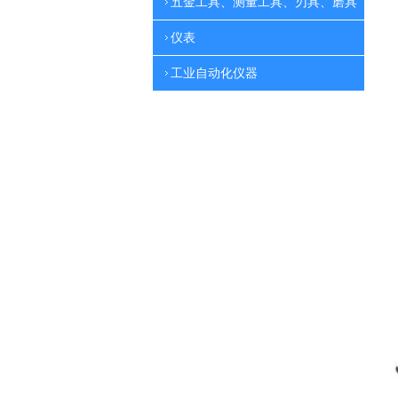
五金工具、测量工具、刃具、磨具
仪表
工业自动化仪器