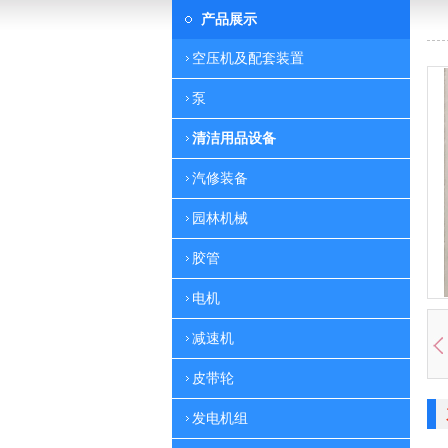
产品展示
空压机及配套装置
泵
清洁用品设备
汽修装备
园林机械
胶管
电机
减速机
皮带轮
发电机组