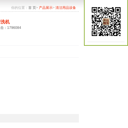
你的位置：
首 页
>
产品展示
>
清洁用品设备
清洗机
点击：1796084