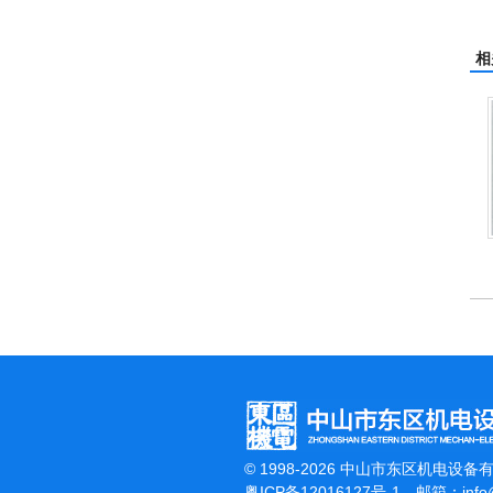
相
杰霸-强力吹干机
洁
© 1998-2026 中山市东区机电设备
粤ICP备12016127号-1
邮箱：
inf