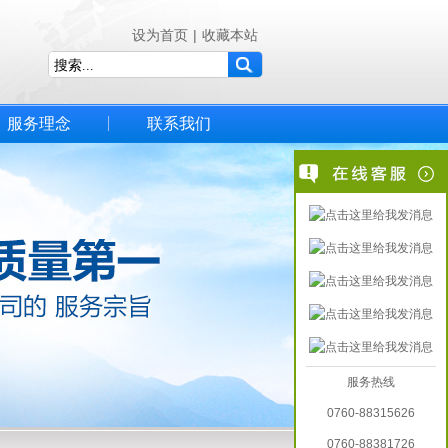
设为首页
|
收藏本站
服务理念
联系我们
服务热线
0760-88315626
0760-88381726