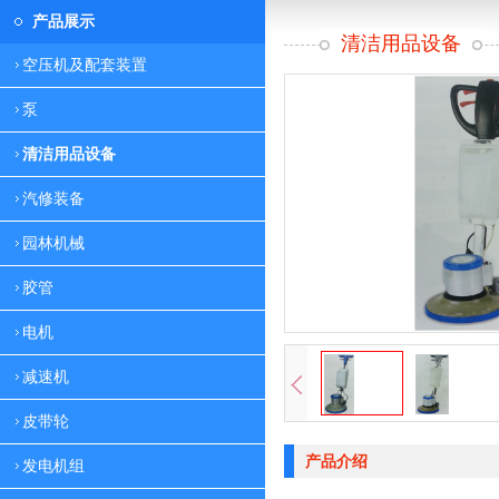
产品展示
清洁用品设备
空压机及配套装置
泵
清洁用品设备
汽修装备
园林机械
胶管
电机
减速机
皮带轮
产品介绍
发电机组