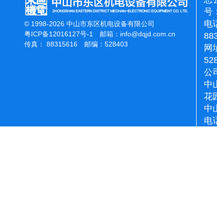
号：
电话
© 1998-2026 中山市东区机电设备有限公司
粤ICP备12016127号-1
邮箱：
info@dqjd.com.cn
88
传真： 88315616 邮编：528403
网址
52
公
中
花
中
电话