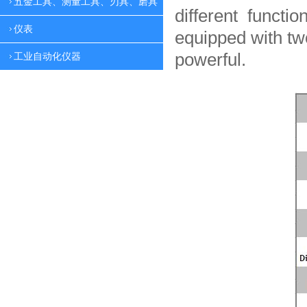
五金工具、测量工具、刃具、磨具
different functio
仪表
equipped with tw
powerful.
工业自动化仪器