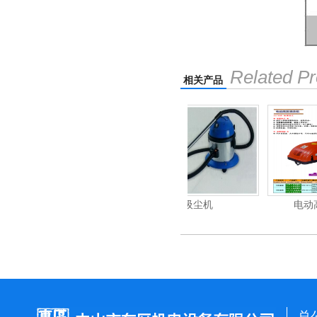
Related Pr
相关产品
清洗机
吸尘机
电动高压清洗机
总