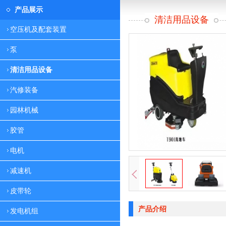
产品展示
清洁用品设备
空压机及配套装置
泵
清洁用品设备
汽修装备
园林机械
胶管
电机
减速机
皮带轮
产品介绍
发电机组