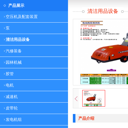
产品展示
清洁用品设备
空压机及配套装置
泵
清洁用品设备
汽修装备
园林机械
胶管
电机
减速机
皮带轮
产品介绍
发电机组