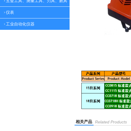
五金工具、测量工具、刃具、磨具
仪表
工业自动化仪器
相关产品
Related Products