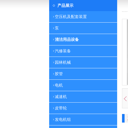
产品展示
空压机及配套装置
泵
清洁用品设备
汽修装备
园林机械
胶管
电机
减速机
皮带轮
发电机组