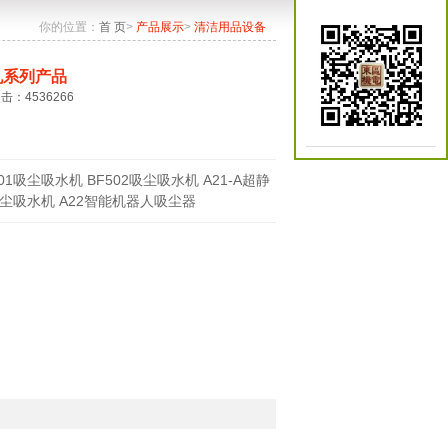
你的位置：
首 页
>
产品展示
>
清洁用品设备
机系列产品
点击：4536266
501吸尘吸水机 BF502吸尘吸水机 A21-A超静
尘吸水机 A22智能机器人吸尘器