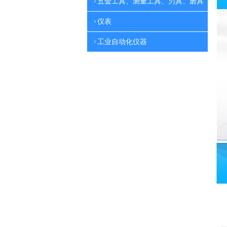
五金工具、测量工具、刃具、磨具
仪表
工业自动化仪器