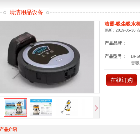
清洁用品设备
洁霸-吸尘吸水
更新：2019-05-30 
产品品牌：
产品型号：
BF
音吸
在线订购
产品介绍