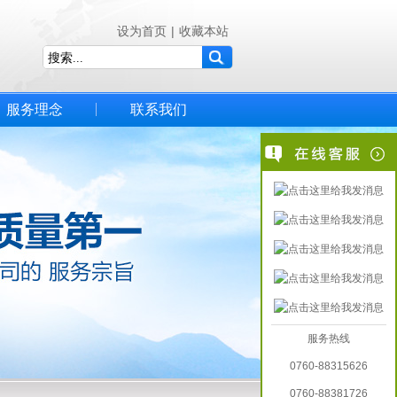
设为首页
|
收藏本站
服务理念
联系我们
服务热线
0760-88315626
0760-88381726