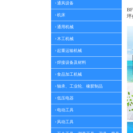
通风设备
BF
机床
坪
通用机械
木工机械
起重运输机械
焊接设备及材料
食品加工机械
轴承、工业轮、橡胶制品
低压电器
电动工具
风动工具