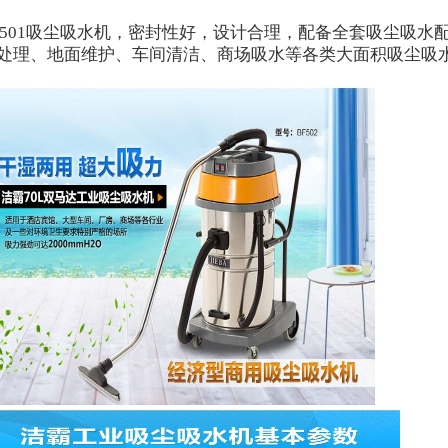
501
吸尘吸水机，密封性好，设计合理，配备全套吸尘吸水
处理、地面维护、车间清洁、商场吸水等各类大面积吸尘吸