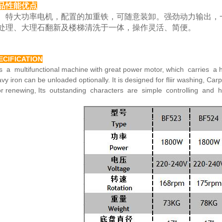
品性能优点
大功率电机，配置的加重铁，可随意装卸。强劲动力
输出，
处理、大理
石翻新及楼梯清洗于一体，操作灵活、简便。
ECIFICATION
is a multifunctional machine with great power motor,
which carries a h
avy
iron can be unloaded optionally. It is designed for fliir washing,
Carp
or renewing,
Its outstanding characters are simple controlling and 