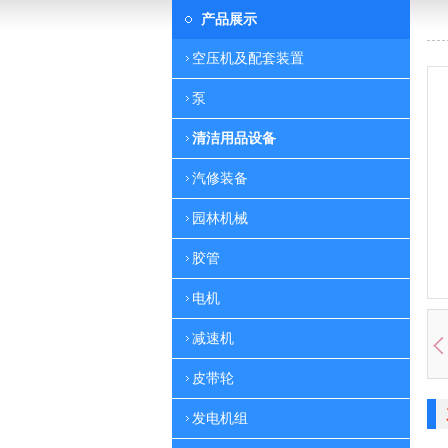
产品展示
空压机及配套装置
泵
清洁用品设备
汽修装备
园林机械
胶管
电机
减速机
皮带轮
发电机组