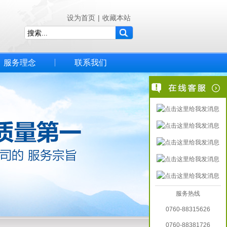
设为首页
|
收藏本站
服务理念
联系我们
服务热线
0760-88315626
0760-88381726