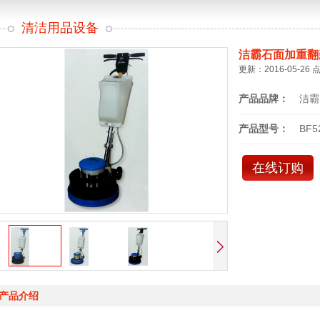
清洁用品设备
洁霸石面加重翻
更新：2016-05-26 
产品品牌：
洁霸
产品型号：
BF5
在线订购
产品介绍