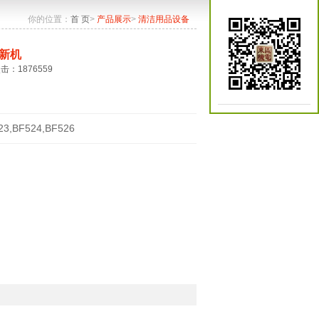
你的位置：
首 页
>
产品展示
>
清洁用品设备
新机
点击：1876559
23,BF524,BF526