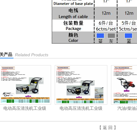
关产品
Related Products
电动高压清洗机工业级
电动高压清洗机工业级
汽油/柴
【 返 回 】