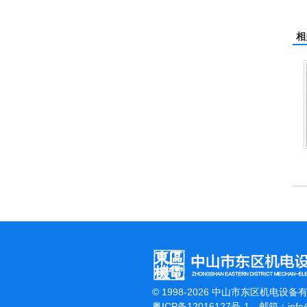
相
杰霸-强力吹干机
© 1998-2026 中山市东区机电设备
粤ICP备12016127号-1
邮箱：
inf