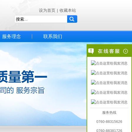
设为首页
|
收藏本站
服务理念
联系我们
服务热线
0760-88315626
0760-88381726