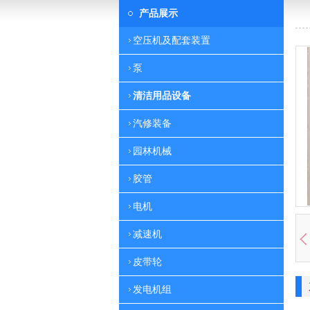
产品展示
空压机及配套装置
泵
清洁用品设备
汽修装备
园林机械
胶管
电机
减速机
皮带轮
发电机组