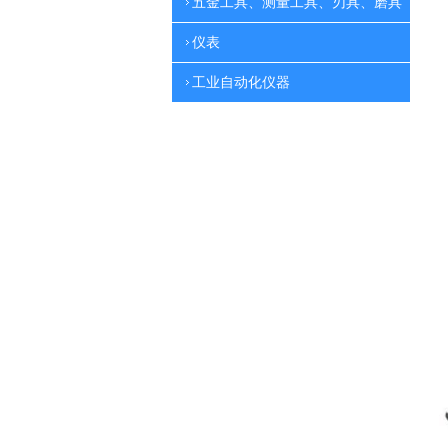
五金工具、测量工具、刃具、磨具
仪表
工业自动化仪器