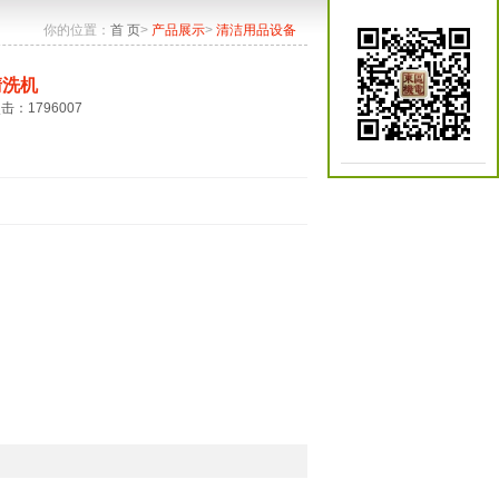
你的位置：
首 页
>
产品展示
>
清洁用品设备
清洗机
点击：1796007