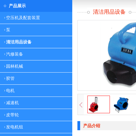
产品展示
清洁用品设备
空压机及配套装置
泵
清洁用品设备
汽修装备
园林机械
胶管
电机
减速机
皮带轮
产品介绍
发电机组