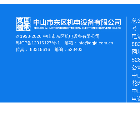
总
号：
电话
© 1998-2026 中山市东区机电设备有限公司
粤ICP备12016127号-1
邮箱：
info@dqjd.com.cn
88
传真： 88315616 邮编：528403
网址
52
公
中
花
中
电话