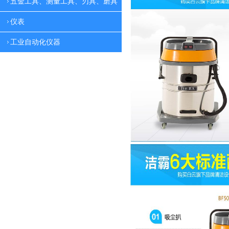
五金工具、测量工具、刃具、磨具
仪表
工业自动化仪器