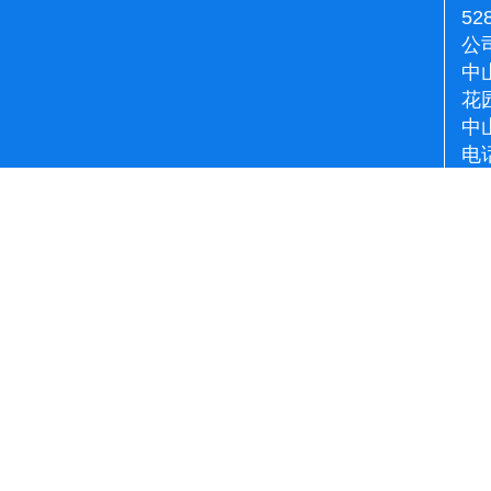
52
公
中
花
中
电话