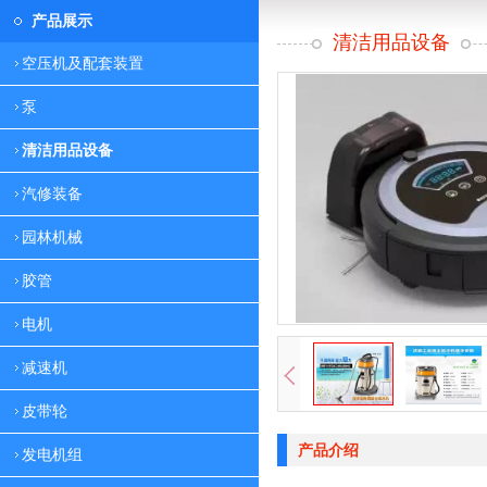
产品展示
清洁用品设备
空压机及配套装置
泵
清洁用品设备
汽修装备
园林机械
胶管
电机
减速机
皮带轮
产品介绍
发电机组