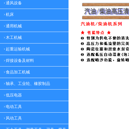
通风设备
机床
通用机械
木工机械
起重运输机械
焊接设备及材料
食品加工机械
轴承、工业轮、橡胶制品
低压电器
电动工具
风动工具