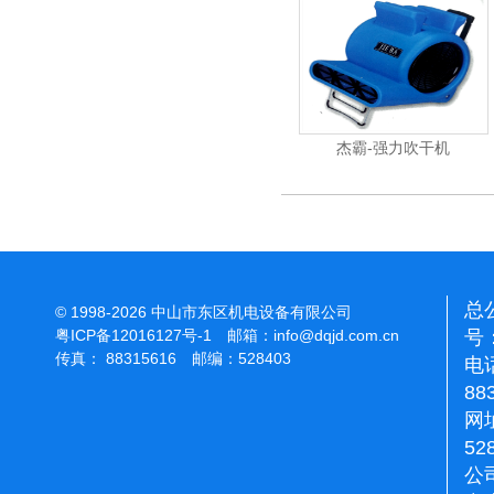
杰霸-强力吹干机
总
© 1998-2026 中山市东区机电设备有限公司
号：
粤ICP备12016127号-1
邮箱：
info@dqjd.com.cn
传真： 88315616 邮编：528403
电话
88
网址
52
公