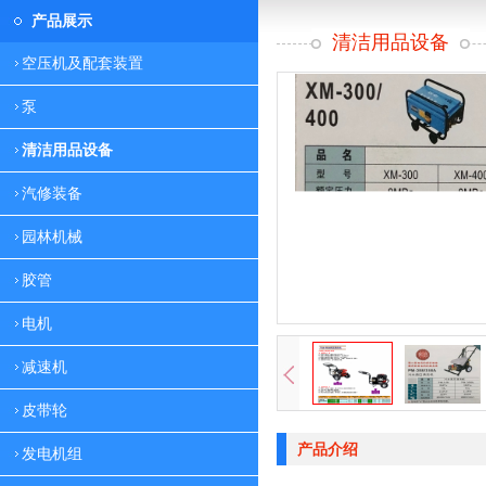
产品展示
清洁用品设备
空压机及配套装置
泵
清洁用品设备
汽修装备
园林机械
胶管
电机
减速机
皮带轮
产品介绍
发电机组