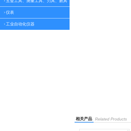
五金工具、测量工具、刃具、磨具
仪表
工业自动化仪器
相关产品
Related Products