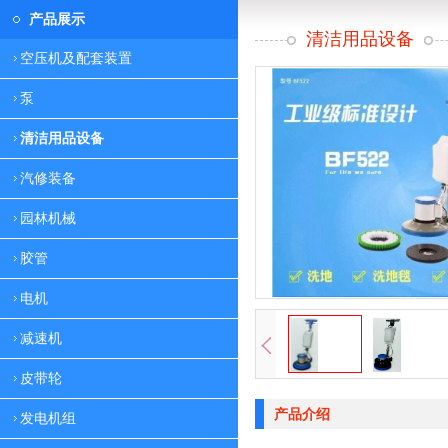
产品展示
清洁用品设备
空压机及配套装置
泵
清洁用品设备
汽修装备
园林机械
胶管
电机
减速机
皮带轮
产品介绍
发电机组