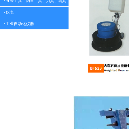
五金工具、测量工具、刃具、磨具
仪表
工业自动化仪器