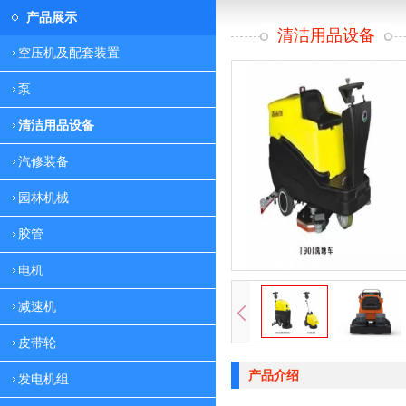
产品展示
清洁用品设备
空压机及配套装置
泵
清洁用品设备
汽修装备
园林机械
胶管
电机
减速机
皮带轮
产品介绍
发电机组