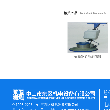
相关产品
Related Products
杰霸-强力吹干机
洁霸多功能刷地机
总
号：
电话
© 1998-2026 中山市东区机电设备有限公司
粤ICP备12016127号-1
邮箱：
info@dqjd.com.cn