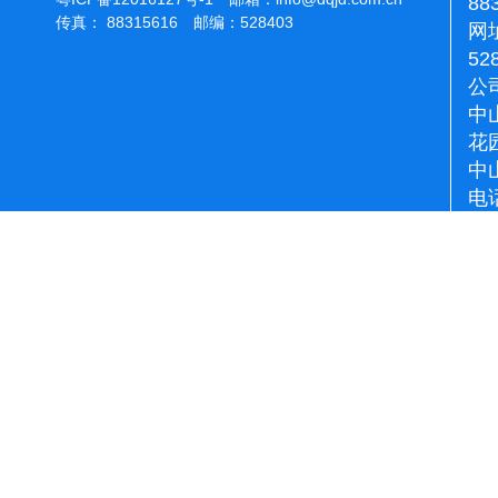
88
传真： 88315616 邮编：528403
网址
52
公
中
花
中
电话