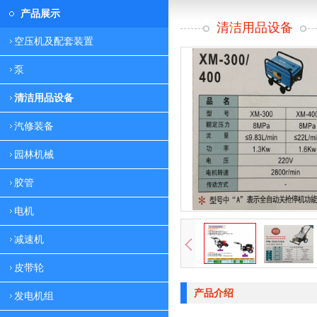
产品展示
清洁用品设备
空压机及配套装置
泵
清洁用品设备
汽修装备
园林机械
胶管
电机
减速机
皮带轮
产品介绍
发电机组