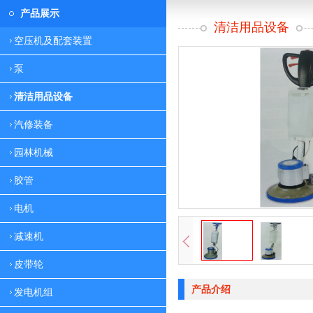
产品展示
清洁用品设备
空压机及配套装置
泵
清洁用品设备
汽修装备
园林机械
胶管
电机
减速机
皮带轮
产品介绍
发电机组