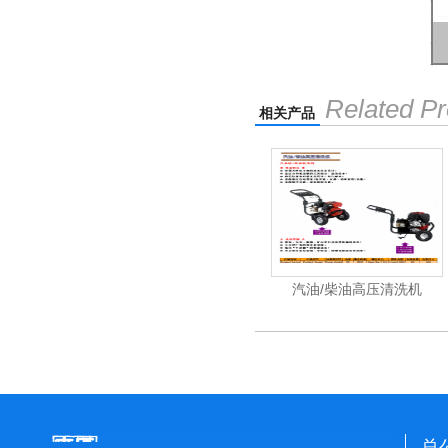
Related Pr
相关产品
洗机工业级
电动高压清洗机工业级
汽油/柴油高压清洗机
总