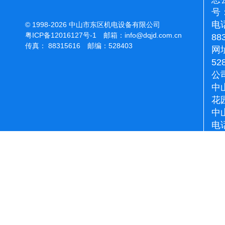
号：
电话
© 1998-2026 中山市东区机电设备有限公司
粤ICP备12016127号-1
邮箱：
info@dqjd.com.cn
88
传真： 88315616 邮编：528403
网址
52
公
中
花
中
电话