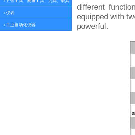
五金工具、测量工具、刃具、磨具
different functio
仪表
equipped with tw
powerful.
工业自动化仪器