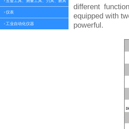
五金工具、测量工具、刃具、磨具
different functio
仪表
equipped with tw
powerful.
工业自动化仪器