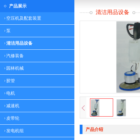
产品展示
清洁用品设备
空压机及配套装置
泵
清洁用品设备
汽修装备
园林机械
胶管
电机
减速机
皮带轮
产品介绍
发电机组