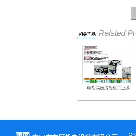
Related Pr
相关产品
清洗机
电动高压清洗机工业级
电动高压清洗机工业级
总