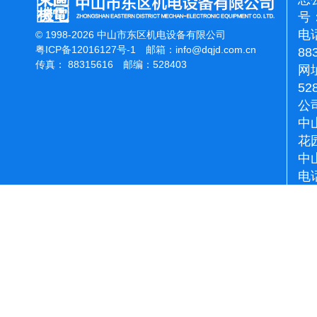
号：
电话
© 1998-2026 中山市东区机电设备有限公司
粤ICP备12016127号-1
邮箱：
info@dqjd.com.cn
88
传真： 88315616 邮编：528403
网址
52
公
中
花
中
电话