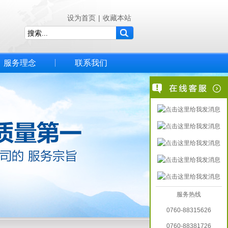
设为首页
|
收藏本站
服务理念
联系我们
服务热线
0760-88315626
0760-88381726