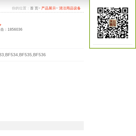
你的位置：
首 页
>
产品展示
>
清洁用品设备
机
点击：1856036
33,BF534,BF535,BF536