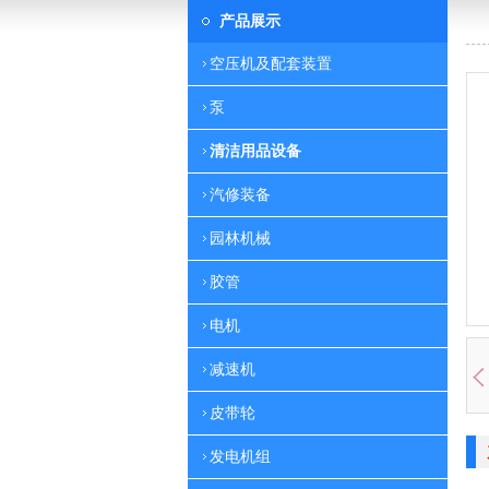
产品展示
空压机及配套装置
泵
清洁用品设备
汽修装备
园林机械
胶管
电机
减速机
皮带轮
发电机组