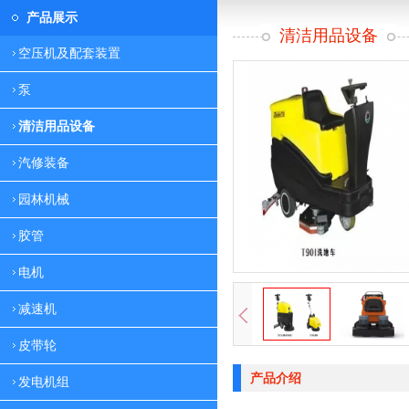
产品展示
清洁用品设备
空压机及配套装置
泵
清洁用品设备
汽修装备
园林机械
胶管
电机
减速机
皮带轮
产品介绍
发电机组