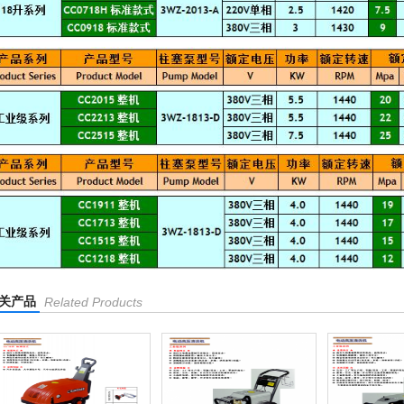
关产品
Related Products