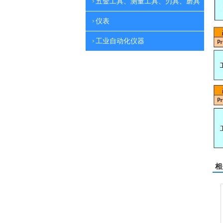
五金工具、测量工具、刃具、磨具
仪表
工业自动化仪器
相