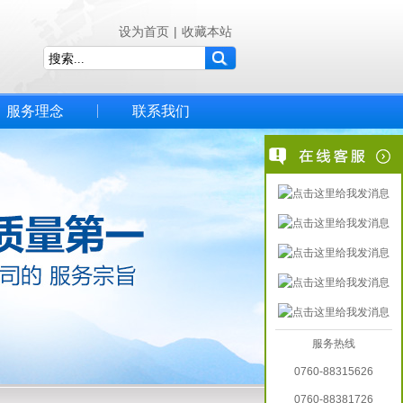
设为首页
|
收藏本站
服务理念
联系我们
服务热线
0760-88315626
0760-88381726