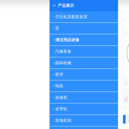
产品展示
空压机及配套装置
泵
清洁用品设备
汽修装备
园林机械
胶管
电机
减速机
皮带轮
发电机组