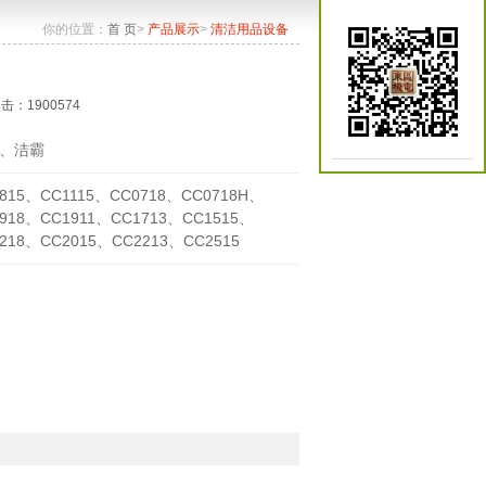
你的位置：
首 页
>
产品展示
>
清洁用品设备
点击：1900574
、洁霸
815、CC1115、CC0718、CC0718H、
918、CC1911、CC1713、CC1515、
218、CC2015、CC2213、CC2515