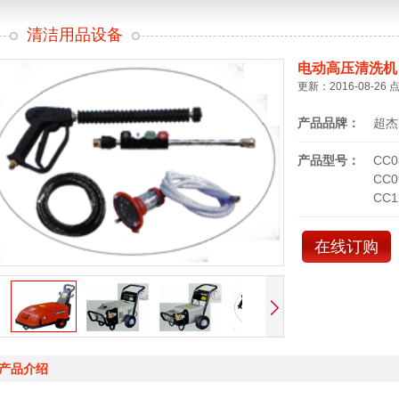
清洁用品设备
电动高压清洗机
更新：2016-08-26 
产品品牌：
超杰
产品型号：
CC0
CC0
CC1
在线订购
产品介绍