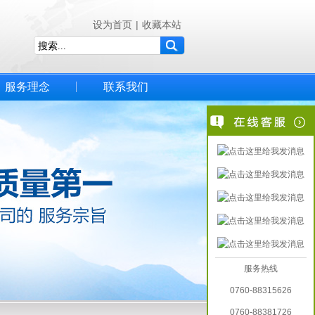
设为首页
|
收藏本站
服务理念
联系我们
服务热线
0760-88315626
0760-88381726