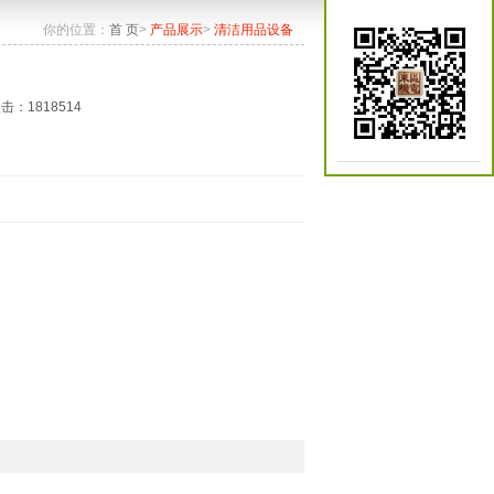
你的位置：
首 页
>
产品展示
>
清洁用品设备
点击：1818514