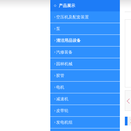
产品展示
空压机及配套装置
泵
清洁用品设备
汽修装备
园林机械
胶管
电机
减速机
皮带轮
发电机组