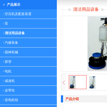
产品展示
清洁用品设备
空压机及配套装置
泵
清洁用品设备
汽修装备
园林机械
胶管
电机
减速机
皮带轮
产品介绍
发电机组