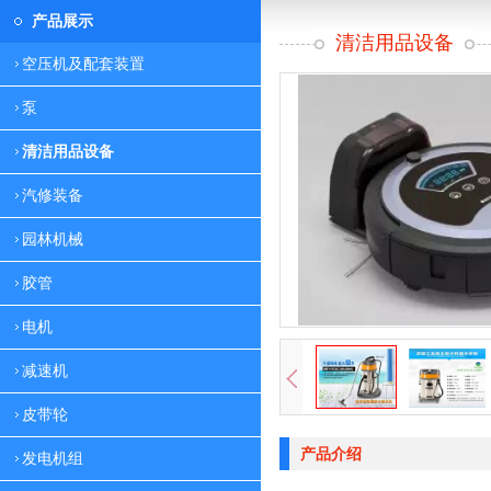
产品展示
清洁用品设备
空压机及配套装置
泵
清洁用品设备
汽修装备
园林机械
胶管
电机
减速机
皮带轮
产品介绍
发电机组