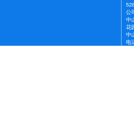
52
公
中
花
中
电话