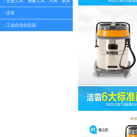
五金工具、测量工具、刃具、磨具
仪表
工业自动化仪器